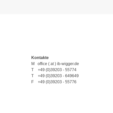
Kontakte
M office ( at ) ib-
wigger.de
T +49 (0)39203 -
55774
T +49 (0)39203 -
649649
F +49 (0)39203 -
55776