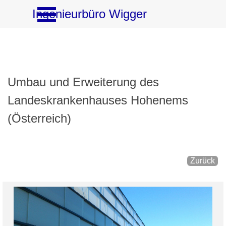
Direkt zum Seiteninhalt
Menü überspringen
Ingenieurbüro Wigger
Umbau und Erweiterung des
Landeskrankenhauses Hohenems
(Österreich)
Zurück